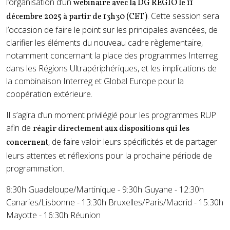
l’organisation d’un
webinaire avec la DG REGIO le 11
. Cette session sera
décembre 2025 à partir de 13h30 (CET)
l’occasion de faire le point sur les principales avancées, de
clarifier les éléments du nouveau cadre règlementaire,
notamment concernant la place des programmes Interreg
dans les Régions Ultrapériphériques, et les implications de
la combinaison Interreg et Global Europe pour la
coopération extérieure.
Il s’agira d’un moment privilégié pour les programmes RUP
afin de
réagir directement aux dispositions qui les
, de faire valoir leurs spécificités et de partager
concernent
leurs attentes et réflexions pour la prochaine période de
programmation.
8:30h Guadeloupe/Martinique - 9:30h Guyane - 12:30h
Canaries/Lisbonne - 13:30h Bruxelles/Paris/Madrid - 15:30h
Mayotte - 16:30h Réunion