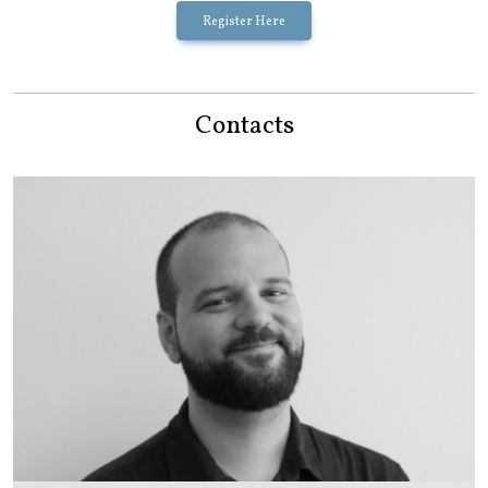
Register Here
Contacts