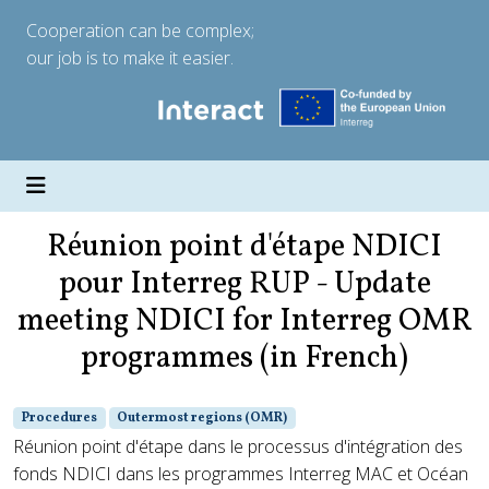
Cooperation can be complex;
our job is to make it easier.
Réunion point d'étape NDICI
pour Interreg RUP - Update
meeting NDICI for Interreg OMR
programmes (in French)
Procedures
Outermost regions (OMR)
Réunion point d'étape dans le processus d'intégration des
fonds NDICI dans les programmes Interreg MAC et Océan