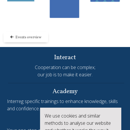
Events overview
Interact
Cooperation can be complex;
our job is to make it easier.
Academy
Interreg specific trainings to enhance knowledge, skills
and confidence.
We use cookies and similar
Interreg.eu
methods to analyse our website